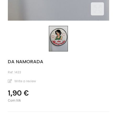
DA NAMORADA
Ref:
1433
Write a review
1,90 €
Com IVA