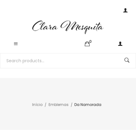
0
Início
Emblemas
Da Namorada