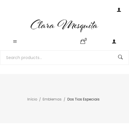
0
Início
Emblemas
Dos Tios Especiais