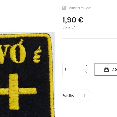
Write a review
1,90 €
Com IVA
AD
Partilhar