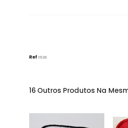
Ref
1153B
16 Outros Produtos Na Mesm