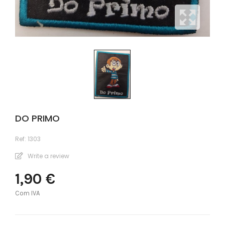
DO PRIMO
Ref:
1303
Write a review
1,90 €
Com IVA