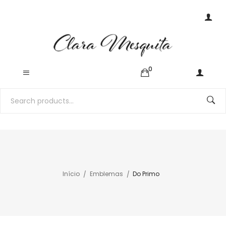
0
Início
Emblemas
Do Primo