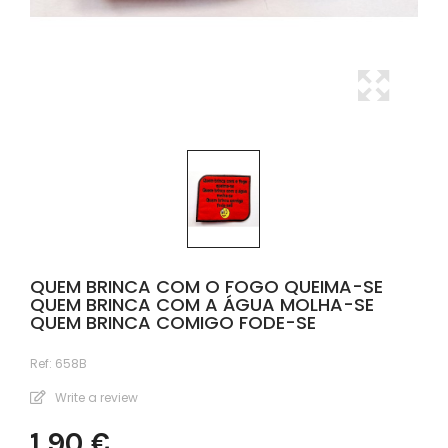
QUEM BRINCA COM O FOGO QUEIMA-SE
QUEM BRINCA COM A ÁGUA MOLHA-SE
QUEM BRINCA COMIGO FODE-SE
Ref:
658B
Write a review
1,90 €