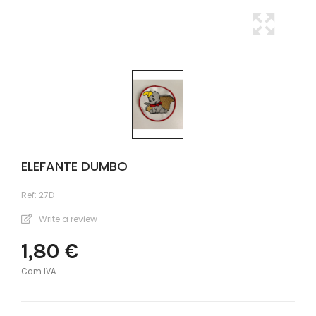
ELEFANTE DUMBO
Ref:
27D
Write a review
1,80 €
Com IVA