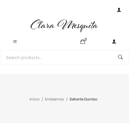
0
Início
Emblemas
Elefante Dumbo