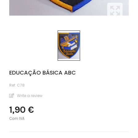
EDUCAÇÃO BÁSICA ABC
Ref:
C78
Write a review
1,90 €
Com IVA