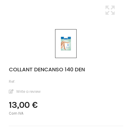
COLLANT DENCANSO 140 DEN
Ref:
Write a review
13,00 €
Com IVA