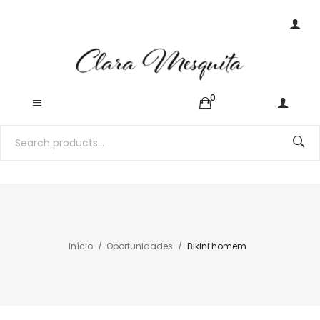
0
Início
Oportunidades
Bikini homem