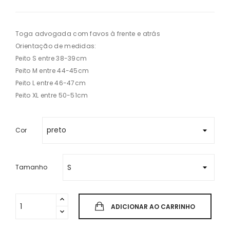
Toga advogada com favos à frente e atrás
Orientação de medidas:
Peito S entre 38-39cm
Peito M entre 44-45cm
Peito L entre 46-47cm
Peito XL entre 50-51cm
Cor
Tamanho
ADICIONAR AO CARRINHO