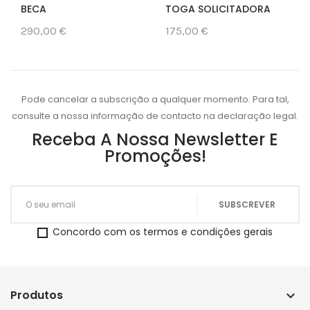
BECA
TOGA SOLICITADORA
290,00 €
175,00 €
Pode cancelar a subscrição a qualquer momento. Para tal,
consulte a nossa informação de contacto na declaração legal.
Receba A Nossa Newsletter E
Promoções!
Concordo com os termos e condições gerais
Produtos
keyboard_arrow_down