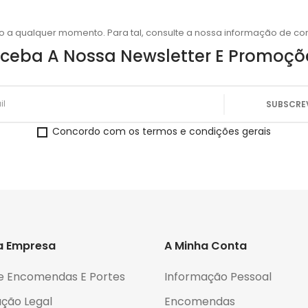
o a qualquer momento. Para tal, consulte a nossa informação de con
ceba A Nossa Newsletter E Promoçõ
Concordo com os termos e condições gerais
a Empresa
A Minha Conta
e Encomendas E Portes
Informação Pessoal
ção Legal
Encomendas