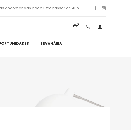
as encomendas pode ultrapassar as 48h.
0
PORTUNIDADES
ERVANÁRIA