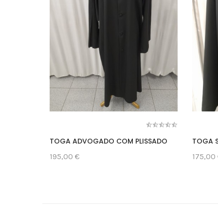
TOGA ADVOGADO COM PLISSADO
TOGA S
195,00 €
175,00