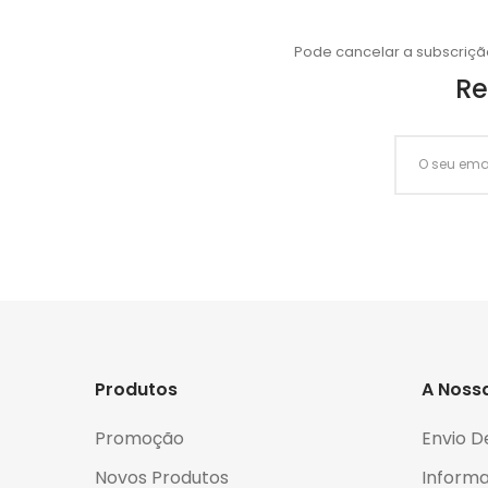
Pode cancelar a subscriçã
Re
Produtos
A Noss
Promoção
Envio D
Novos Produtos
Informa