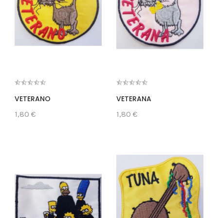
VETERANO
VETERANA
1,80 €
1,80 €