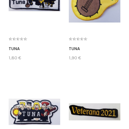
TUNA
TUNA
1,80 €
1,90 €