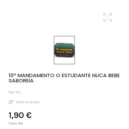
10º MANDAMENTO O ESTUDANTE NUCA BEBE
SABOREIA
Ref:
59
Write a review
1,90 €
Com IVA