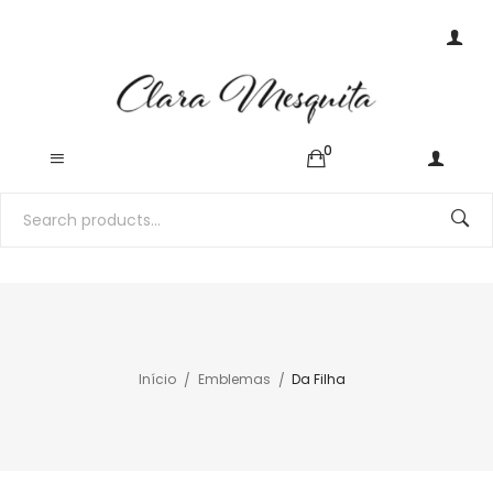
0
Início
Emblemas
Da Filha