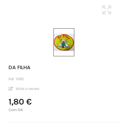
DA FILHA
Ref:
1118B
Write a review
1,80 €
Com IVA