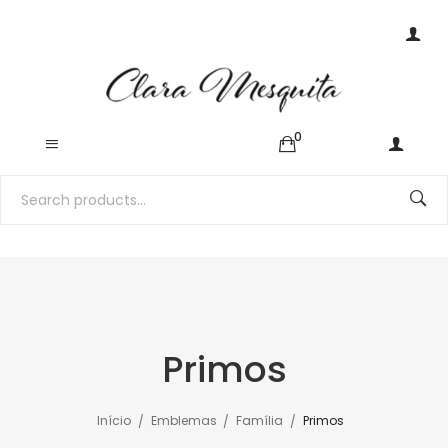
0
Primos
Início
Emblemas
Família
Primos