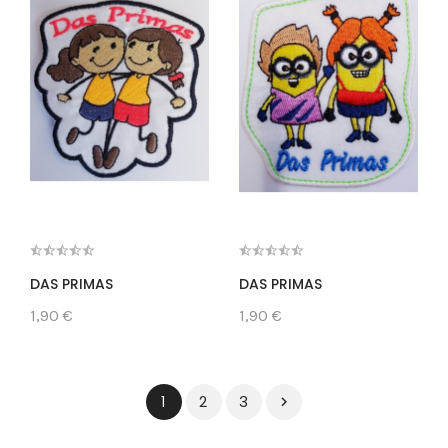
DAS PRIMAS
DAS PRIMAS
1,90 €
1,90 €
2
3
1
