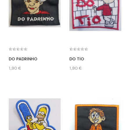
DO PADRINHO
DO TIO
1,90 €
1,90 €