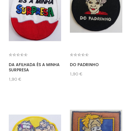
DA AFILHADA ÉS A MINHA
DO PADRINHO
SURPRESA
1,90 €
1,90 €