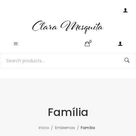
0
Família
Início
Emblemas
Família