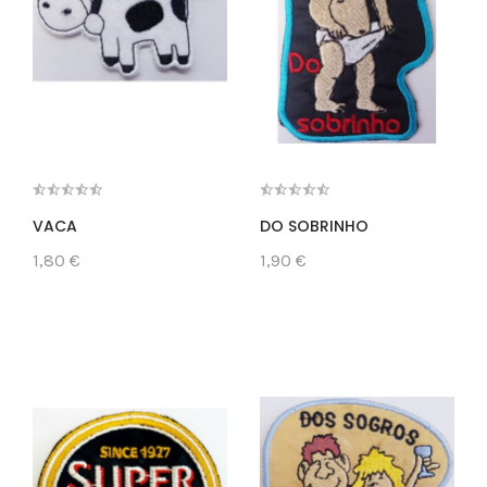
VACA
DO SOBRINHO
1,80 €
1,90 €