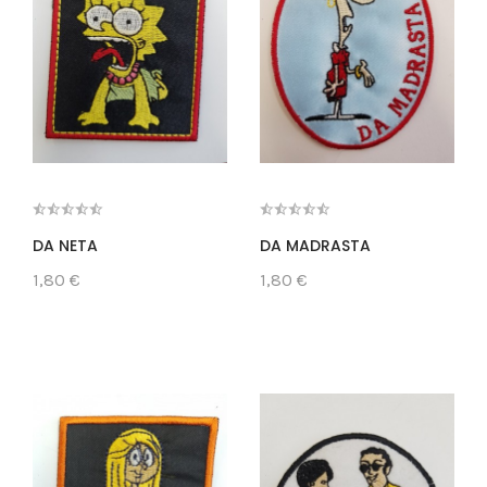
DA NETA
DA MADRASTA
1,80 €
1,80 €